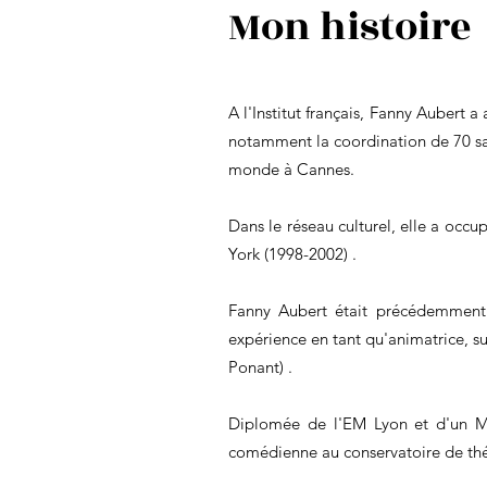
Mon histoire
A l'Institut français, Fanny Aubert 
notamment la coordination de 70 sal
monde à Cannes.
Dans le réseau culturel, elle a occu
York (1998-2002) .
Fanny Aubert était précédemment 
expérience en tant qu'animatrice, 
Ponant) .
Diplomée de l'EM Lyon et d'un MB
comédienne au conservatoire de théâ