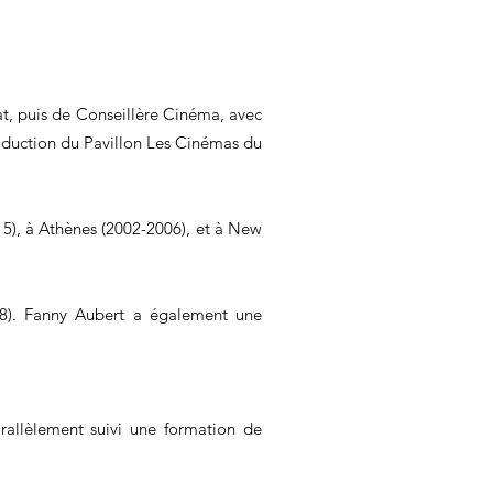
iat, puis de Conseillère Cinéma, avec
roduction du Pavillon Les Cinémas du
015), à Athènes (2002-2006), et à New
98). Fanny Aubert a également une
allèlement suivi une formation de