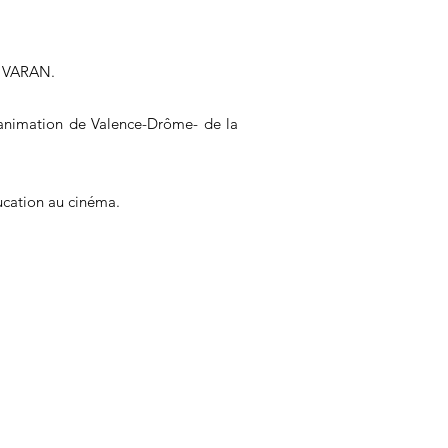
rs VARAN.
animation de Valence-Drôme- de la
ducation au cinéma.