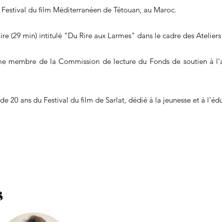
 Festival du film Méditerranéen de Tétouan, au Maroc.
ire (29 min) intitulé "Du Rire aux Larmes" dans le cadre des Atelie
me membre de la Commission de lecture du Fonds de soutien à l'
 de 20 ans du Festival du film de Sarlat, dédié à la jeunesse et à l'é
s